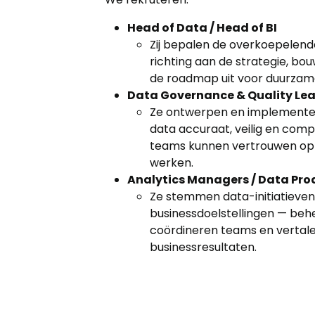
Head of Data / Head of BI
Zij bepalen de overkoepelend
richting aan de strategie, bo
de roadmap uit voor duurzam
Data Governance & Quality Le
Ze ontwerpen en implemente
data accuraat, veilig en com
teams kunnen vertrouwen op
werken.
Analytics Managers / Data Pr
Ze stemmen data-initiatieven
businessdoelstellingen — behe
coördineren teams en vertal
businessresultaten.