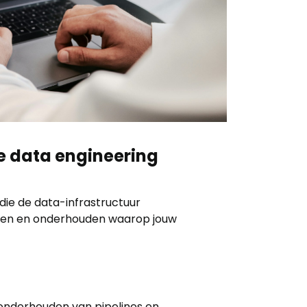
e data engineering
 die de data-infrastructuur
ren en onderhouden waarop jouw
onderhouden van pipelines en