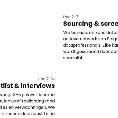
Dag 2–7
Sourcing & scre
We benaderen kandidaten
actieve netwerk van Belgi
dataprofessionals. Elke ka
wordt gescreend door een
specialist.
Dag 7–14
tlist & interviews
vangt 3–5 gekwalificeerde
n, inclusief toelichting rond
ktes en verwachtingen. We
rsteunen daarnaast bij de