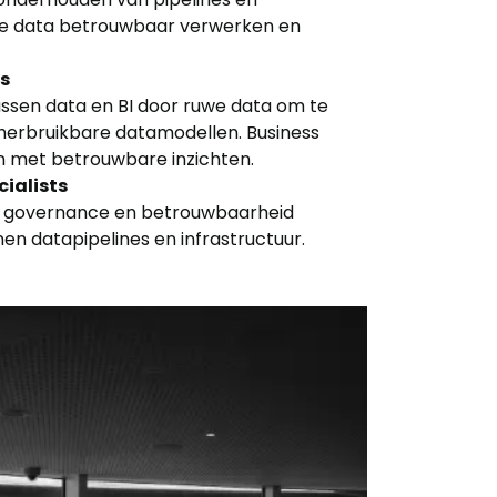
die data betrouwbaar verwerken en
rs
ussen data en BI door ruwe data om te
 herbruikbare datamodellen. Business
n met betrouwbare inzichten.
ialists
, governance en betrouwbaarheid
en datapipelines en infrastructuur.