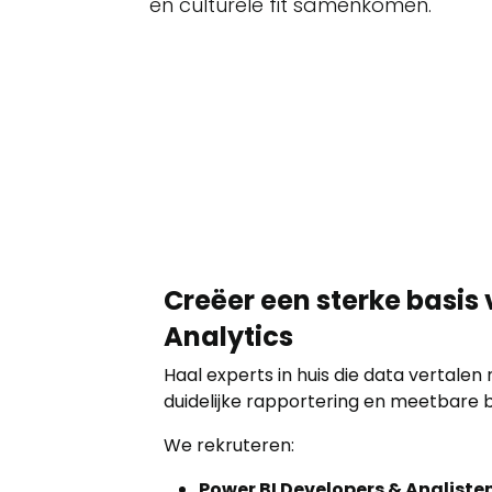
en culturele fit samenkomen.
Creëer een sterke basis 
Analytics
Haal experts in huis die data vertalen 
duidelijke rapportering en meetbare 
We rekruteren:
Power BI Developers & Analiste