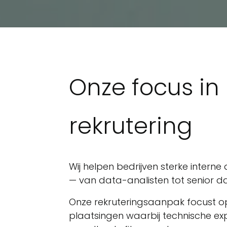
Onze focus in
rekrutering
Wij helpen bedrijven sterke inter
— van data-analisten tot senior d
Onze rekruteringsaanpak focust 
plaatsingen waarbij technische expe