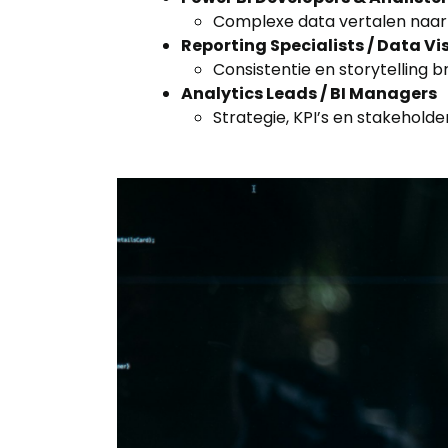
Complexe data vertalen naar 
Reporting Specialists / Data Vi
Consistentie en storytelling 
Analytics Leads / BI Managers
Strategie, KPI’s en stakehold